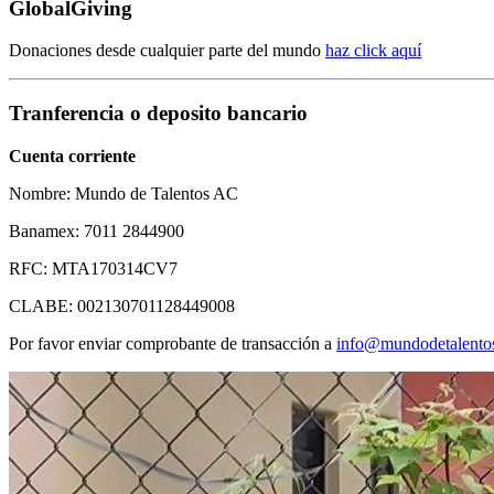
GlobalGiving
Donaciones desde cualquier parte del mundo
haz click aquí
Tranferencia o deposito bancario
Cuenta corriente
Nombre:
Mundo de Talentos AC
Banamex:
7011 2844900
RFC:
MTA170314CV7
CLABE:
002130701128449008
Por favor enviar comprobante de transacción a
info@mundodetalento