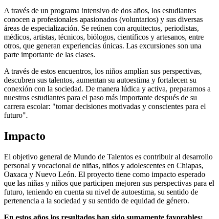
A través de un programa intensivo de dos años, los estudiantes
conocen a profesionales apasionados (voluntarios) y sus diversas
áreas de especialización. Se reúnen con arquitectos, periodistas,
médicos, artistas, técnicos, biólogos, científicos y artesanos, entre
otros, que generan experiencias únicas. Las excursiones son una
parte importante de las clases.
A través de estos encuentros, los niños amplían sus perspectivas,
descubren sus talentos, aumentan su autoestima y fortalecen su
conexión con la sociedad. De manera lúdica y activa, preparamos a
nuestros estudiantes para el paso más importante después de su
carrera escolar: "tomar decisiones motivadas y conscientes para el
futuro".
Impacto
El objetivo general de Mundo de Talentos es contribuir al desarrollo
personal y vocacional de niñas, niños y adolescentes en Chiapas,
Oaxaca y Nuevo León. El proyecto tiene como impacto esperado
que las niñas y niños que participen mejoren sus perspectivas para el
futuro, teniendo en cuenta su nivel de autoestima, su sentido de
pertenencia a la sociedad y su sentido de equidad de género.
En estos años los resultados han sido sumamente favorables: