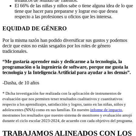
temáticos de Mundo de Talentos.
El 66% de las niñas y niños sabe o tiene alguna idea de lo que
tiene que hacer para prepararse y lograr eso que desea
respecto a las profesiones u oficios que les interesa.
EQUIDAD DE GÉNERO
Por la misma razón han podido diversificar sus gustos y podemos
decir que estos no están sesgados por los roles de género
tradicionales.
“Me gustaría aprender más y dedicarme a la tecnología, la
programación o la ingeniería de software, porque me gusta la
tecnología y la Inteligencia Artificial para ayudar a los demás”.
-Dasha, de 10 años
* Dicha investigación fue realizada con la aplicación de instrumentos de
evaluación que nos permiten tener resultados cualitativos y cuantitativos
respecto a los aprendizajes, satisfacción y logros, tanto en las niñas, niños y
adolescentes (NNA) como en sus familias. En nuestro
informe de impacto
,
mostramos los resultados que nuestro sistema de monitoreo y evaluación arrojó
durante el ciclo escolar 2023-2024, de acuerdo con cada objetivo del programa.
TRABAJAMOS ALINEADOS CON LOS